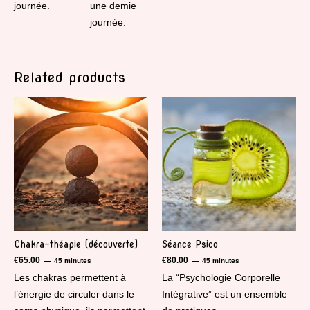
journée.
une demie
journée.
Related products
Chakra-théapie (découverte)
Séance Psico
€
65.00
€
80.00
45 minutes
45 minutes
Les chakras permettent à
La “Psychologie Corporelle
l’énergie de circuler dans le
Intégrative” est un ensemble