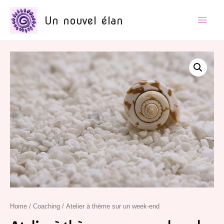
Un nouvel élan
Home
/
Coaching
/ Atelier à thème sur un week-end