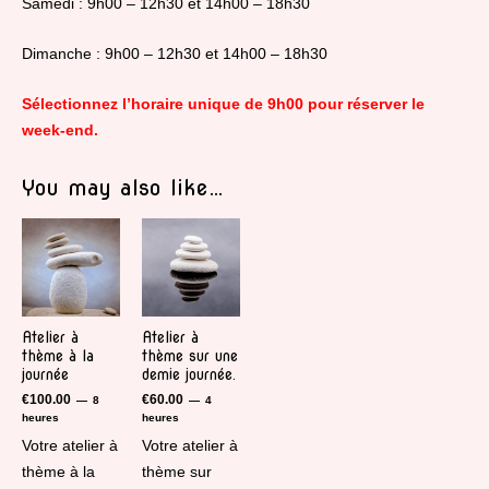
Samedi : 9h00 – 12h30 et 14h00 – 18h30
Dimanche : 9h00 – 12h30 et 14h00 – 18h30
Sélectionnez l’horaire unique de 9h00 pour réserver le
week-end.
You may also like…
Atelier à
Atelier à
thème à la
thème sur une
journée
demie journée.
€
100.00
€
60.00
8
4
heures
heures
Votre atelier à
Votre atelier à
thème à la
thème sur